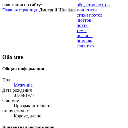
навигация по сайту:
общество поэтов
Главная страница
Дмитрий Шнайдер
мои стихи
стихи поэтов
поэтов
поэты
темы
правила
помощь
связаться
Обо мне
Общая информация
Пол
Мужчина
Дата рождения
07/08/1977
Обо мне
Призрак интернета
пишу стихи с
Короче, давно
Контактная информация