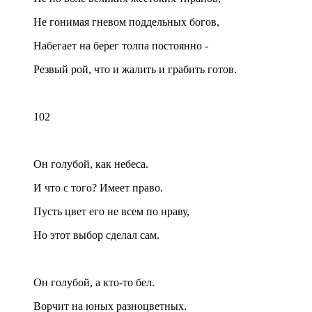
Не гонимая гневом поддельных богов,
Набегает на берег толпа постоянно -
Резвый рой, что и жалить и грабить готов.
102
Он голубой, как небеса.
И что с того? Имеет право.
Пусть цвет его не всем по нраву,
Но этот выбор сделал сам.
Он голубой, а кто-то бел.
Ворчит на юных разноцветных.