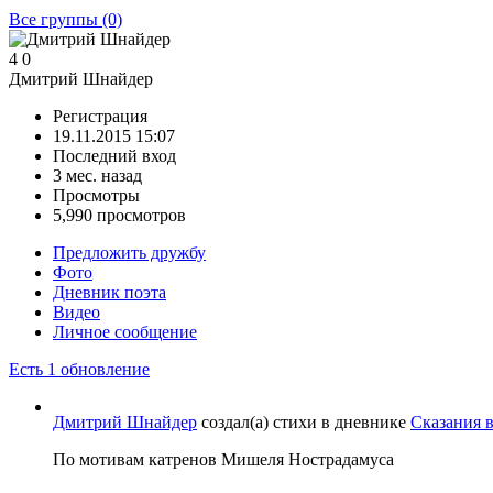
Все группы
(0)
4
0
Дмитрий Шнайдер
Регистрация
19.11.2015 15:07
Последний вход
3 мес. назад
Просмотры
5,990 просмотров
Предложить дружбу
Фото
Дневник поэта
Видео
Личное сообщение
Есть 1 обновление
Дмитрий Шнайдер
создал(а) стихи в дневнике
Сказания в
По мотивам катренов Мишеля Нострадамуса