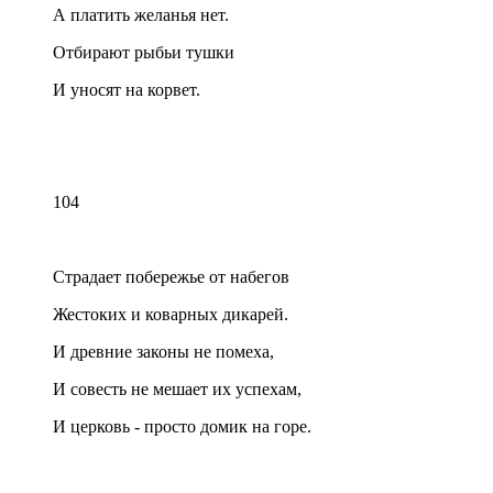
А платить желанья нет.
Отбирают рыбьи тушки
И уносят на корвет.
104
Страдает побережье от набегов
Жестоких и коварных дикарей.
И древние законы не помеха,
И совесть не мешает их успехам,
И церковь - просто домик на горе.