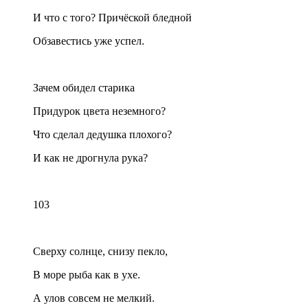
И что с того? Причёской бледной
Обзавестись уже успел.
Зачем обидел старика
Придурок цвета неземного?
Что сделал дедушка плохого?
И как не дрогнула рука?
103
Сверху солнце, снизу пекло,
В море рыба как в ухе.
А улов совсем не мелкий.