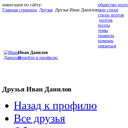
навигация по сайту:
общество поэт
Главная страница
Друзья
Друзья Иван Данилов
мои стихи
стихи поэтов
поэтов
поэты
темы
правила
помощь
связаться
Иван Данилов
Перейти к профилю
Друзья Иван Данилов
Назад к профилю
Все друзья