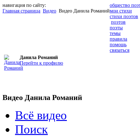
навигация по сайту:
общество поэ
Главная страница
Видео
Видео Данила Романий
мои стихи
стихи поэтов
поэтов
поэты
темы
правила
помощь
связаться
Данила Романий
Перейти к профилю
Видео Данила Романий
Всё видео
Поиск