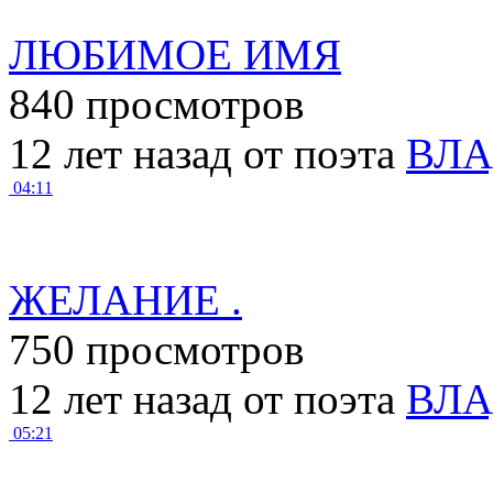
ЛЮБИМОЕ ИМЯ
840 просмотров
12 лет назад от поэта
ВЛА
04:11
ЖЕЛАНИЕ .
750 просмотров
12 лет назад от поэта
ВЛА
05:21