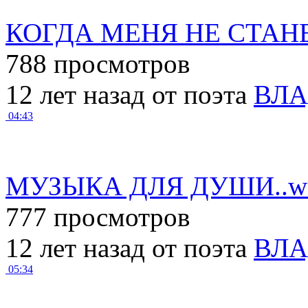
КОГДА МЕНЯ НЕ СТАН
788 просмотров
12 лет назад от поэта
ВЛА
04:43
МУЗЫКА ДЛЯ ДУШИ..
777 просмотров
12 лет назад от поэта
ВЛА
05:34