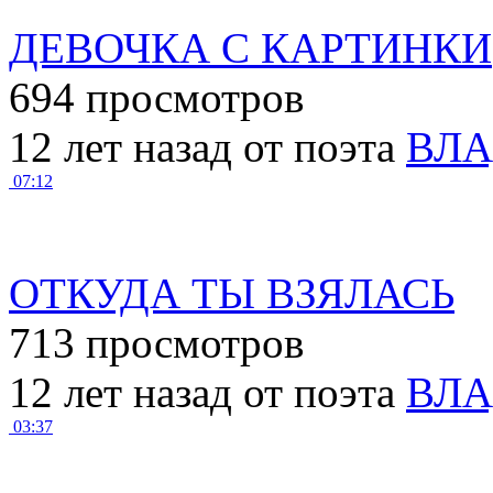
ДЕВОЧКА С КАРТИНКИ
694 просмотров
12 лет назад от поэта
ВЛА
07:12
ОТКУДА ТЫ ВЗЯЛАСЬ
713 просмотров
12 лет назад от поэта
ВЛА
03:37