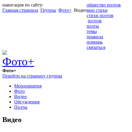
навигация по сайту:
общество поэтов
Главная страница
Группы
Фото+
Видео
мои стихи
стихи поэтов
поэтов
поэты
темы
правила
помощь
связаться
Фото+
Перейти на страницу группы
Мероприятия
Фото
Видео
Обсуждения
Поэты
Видео