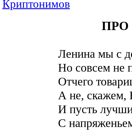
ПРО
Ленина мы с д
Но совсем не 
Отчего товари
А не, скажем,
И пусть лучш
С напряженье