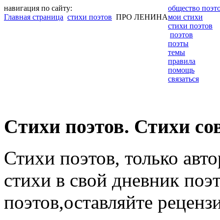
навигация по сайту:
общество поэт
Главная страница
стихи поэтов
ПРО ЛЕНИНА
мои стихи
стихи поэтов
поэтов
поэты
темы
правила
помощь
связаться
Cтихи поэтов. Стихи со
Стихи поэтов, только авт
стихи в свой дневник поэт
поэтов,оставляйте рецензи