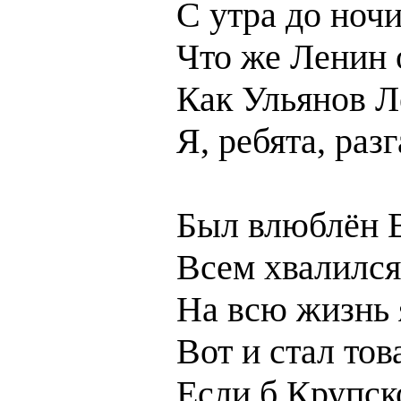
С утра до ночи
Что же Ленин 
Как Ульянов Л
Я, ребята, раз
Был влюблён В
Всем хвалился
На всю жизнь 
Вот и стал т
Если б Крупск