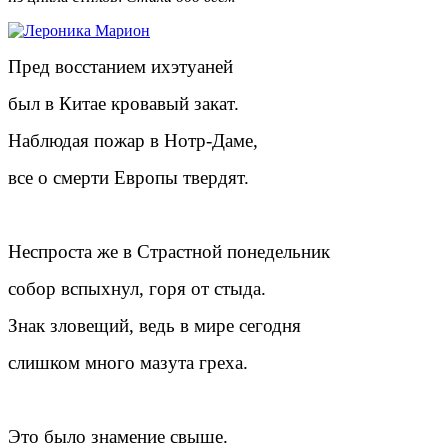
Пред восстанием ихэтуаней
был в Китае кровавый закат.
Наблюдая пожар в Нотр-Даме,
все о смерти Европы твердят.
Неспроста же в Страстной понедельник
собор вспыхнул, горя от стыда.
Знак зловещий, ведь в мире сегодня
слишком много мазута греха.
Это было знамение свыше.