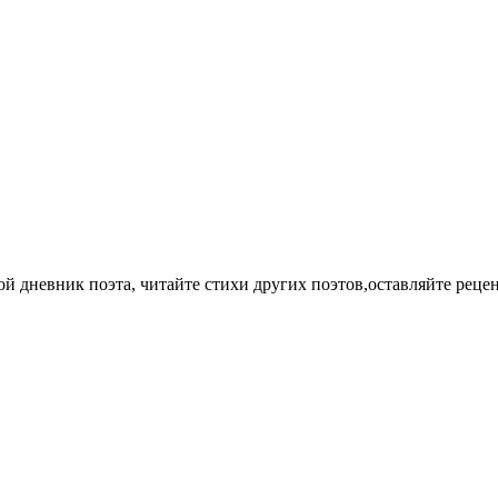
ой дневник поэта, читайте стихи других поэтов,оставляйте рецен
9