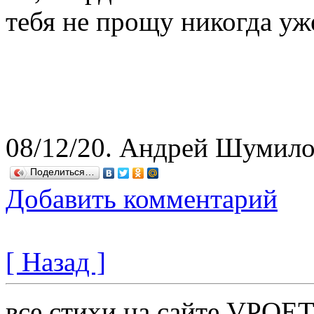
тебя не прощу никогда уже
08/12/20. Андрей Шумил
Поделиться…
Добавить комментарий
[ Назад ]
все стихи на сайте VPOE