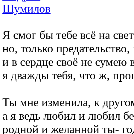
Я смог бы тебе всё на све
но, только предательство, 
и в сердце своё не сумею 
я дважды тебя, что ж, про
Ты мне изменила, к друго
а я ведь любил и любил бе
родной и желанной ты- го