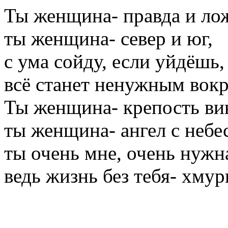
Ты женщина- правда и ло
ты женщина- север и юг,
с ума сойду, если уйдёшь,
всё станет ненужным вокр
Ты женщина- крепость ви
ты женщина- ангел с небес
ты очень мне, очень нужн
ведь жизнь без тебя- хмур