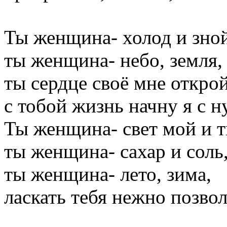
Ты женщина- холод и зной
ты женщина- небо, земля,
ты сердце своё мне открой
с тобой жизнь начну я с н
Ты женщина- свет мой и т
ты женщина- сахар и соль
ты женщина- лето, зима,
ласкать тебя нежно позвол