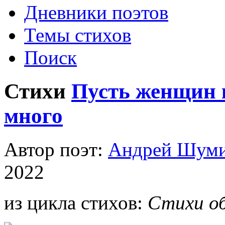
Дневники поэтов
Темы стихов
Поиск
Стихи
Пусть женщин к
много
Автор поэт:
Андрей Шум
2022
из цикла стихов:
Стихи об