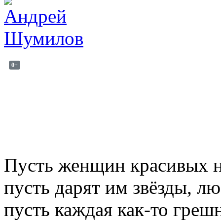
0+
Пусть женщин красивых на
пусть дарят им звёзды, лю
пусть каждая как-то греш