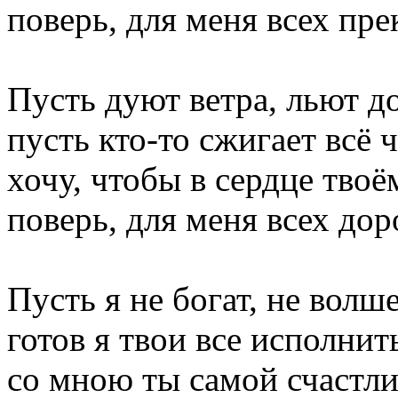
поверь, для меня всех пре
Пусть дуют ветра, льют д
пусть кто-то сжигает всё 
хочу, чтобы в сердце твоё
поверь, для меня всех до
Пусть я не богат, не волш
готов я твои все исполнит
со мною ты самой счастл