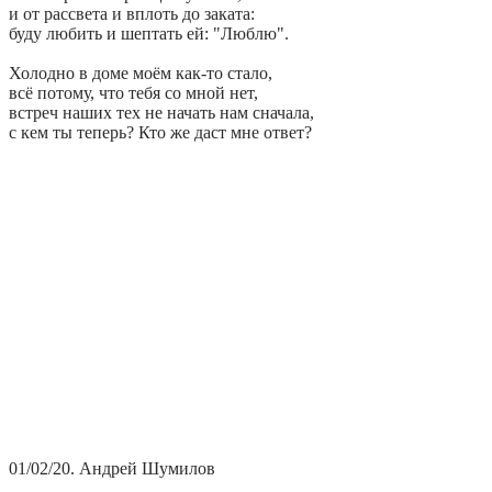
и от рассвета и вплоть до заката:
буду любить и шептать ей: "Люблю".
Холодно в доме моём как-то стало,
всё потому, что тебя со мной нет,
встреч наших тех не начать нам сначала,
с кем ты теперь? Кто же даст мне ответ?
01/02/20. Андрей Шумилов