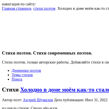
навигация по сайту:
Главная страница
стихи поэтов
Холодно в доме моём как-то с
Cтихи поэтов. Стихи современных поэтов.
Стихи поэтов, только авторские работы. Добавляйте стихи в св
Дневники поэтов
Темы стихов
Поиск
Стихи
Холодно в доме моём как-то стал
Автор поэт:
Андрей Шумилов
Дата публикации: Июл 31, 202
из цикла стихов:
Стихи обо всем