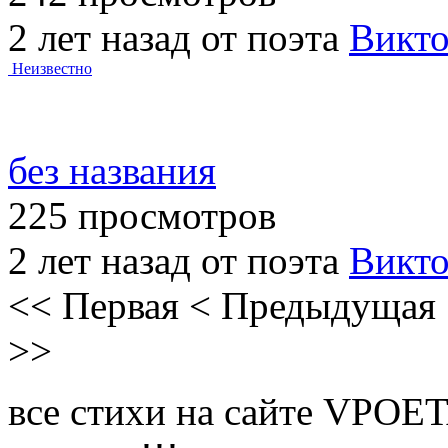
2 лет назад от поэта
Викт
Неизвестно
без названия
225 просмотров
2 лет назад от поэта
Викт
<<
Первая
<
Предыдущая
>>
все стихи на сайте VPOE