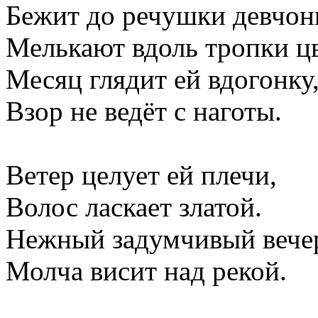
Бежит до речушки девчон
Мелькают вдоль тропки ц
Месяц глядит ей вдогонку
Взор не ведёт с наготы.
Ветер целует ей плечи,
Волос ласкает златой.
Нежный задумчивый вече
Молча висит над рекой.