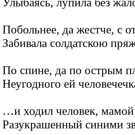
Улыбаясь, лупила без жал
Побольнее, да жестче, с 
Забивала солдатскою пря
По спине, да по острым п
Неугодного ей человечечк
…и ходил человек, мамой
Разукрашенный синими зв