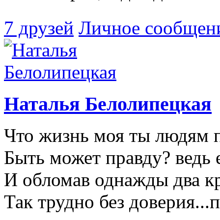
7 друзей
Личное сообщен
Наталья Белолипецкая
Что жизнь моя ты людям 
Быть может правду? ведь е
И обломав однажды два к
Так трудно без доверия...п