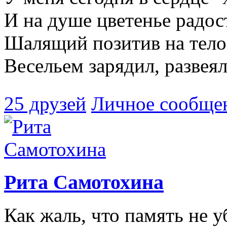
И на душе цветенье радост
Шалящий позитив на тело
Весельем зарядил, развеял
25 друзей
Личное сообще
Рита Самотохина
Как жаль, что память не уб