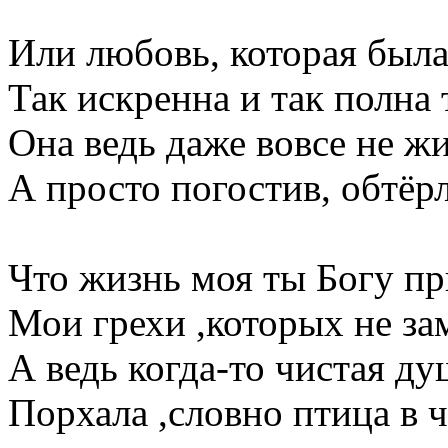
Или любовь, которая был
Так искренна и так полна 
Она ведь даже вовсе не жи
А просто погостив, обтёрл
Что жизнь моя ты Богу пр
Мои грехи ,которых не за
А ведь когда-то чистая ду
Порхала ,словно птица в 