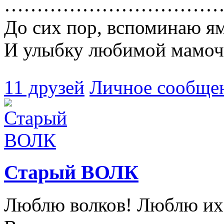
………………………………
До сих пор, вспоминаю я
И улыбку любимой мамоч
11 друзей
Личное сообще
Старый ВОЛК
Люблю волков! Люблю их 