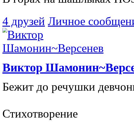
4 друзей
Личное сообщен
Виктор Шамонин~Верс
Бежит до речушки девчонк
Стихотворение