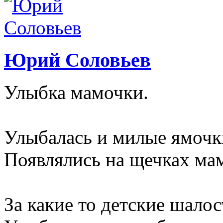
Юрий Соловьев
Улыбка мамочки.
Улыбалась и милые ямочк
Появлялись на щечках ма
За какие то детские шалос