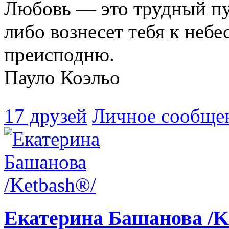
Любовь — это трудный пу
либо вознесет тебя к небе
преисподню.
Пауло Коэльо
17 друзей
Личное сообще
Екатерина Башанова /K