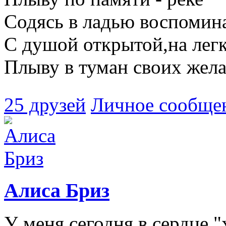
Содясь в ладью воспомин
С душой открытой,на лег
Плыву в туман своих жела
25 друзей
Личное сообще
Алиса Бриз
У меня сегодня в сердце 