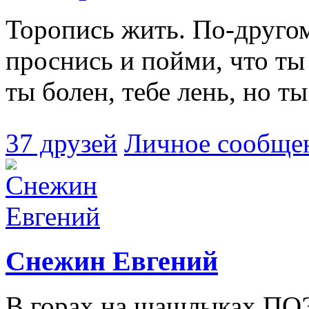
Торопись жить. По-друго
проснись и пойми, что ты 
ты болен, тебе лень, но ты.
37 друзей
Личное сообще
Снежин Евгений
В горах на шашлыках П