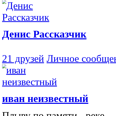
Денис Рассказчик
21 друзей
Личное сообще
иван неизвестный
Плыву по памяти - реке