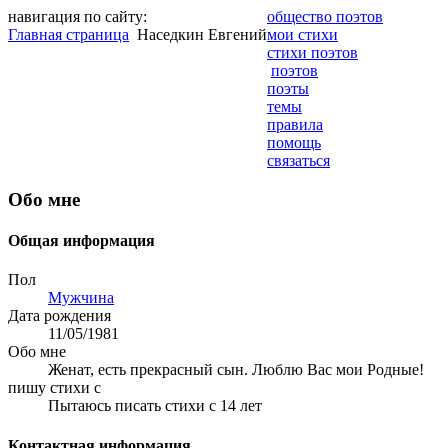
навигация по сайту:
общество поэтов
Главная страница
Наседкин Евгений
мои стихи
стихи поэтов
поэтов
поэты
темы
правила
помощь
связаться
Обо мне
Общая информация
Пол
Мужчина
Дата рождения
11/05/1981
Обо мне
Женат, есть прекрасный сын. Люблю Вас мои Родные!
пишу стихи с
Пытаюсь писать стихи с 14 лет
Контактная информация