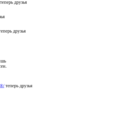
теперь друзья
зья
еперь друзья
ишь
сен.
®/
теперь друзья