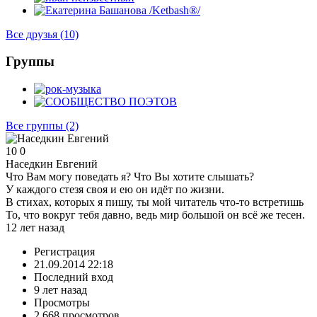
Все друзья
(10)
Группы
Все группы
(2)
10
0
Наседкин Евгений
Что Вам могу поведать я? Что Вы хотите слышать?
У каждого стезя своя и ею он идёт по жизни.
В стихах, которых я пишу, ты мой читатель что-то встретишь
То, что вокруг тебя давно, ведь мир большой он всё же тесен.
12 лет назад
Регистрация
21.09.2014 22:18
Последний вход
9 лет назад
Просмотры
2,668 просмотров