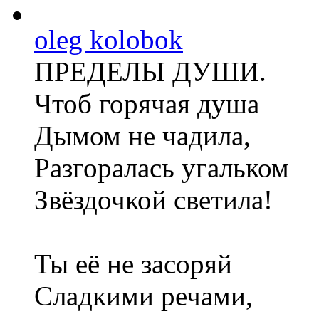
oleg kolobok
ПРЕДЕЛЫ ДУШИ.
Чтоб горячая душа
Дымом не чадила,
Разгоралась угальком
Звёздочкой светила!
Ты её не засоряй
Сладкими речами,