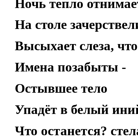
Ночь тепло отнимае
На столе зачерстве
Высыхает слеза, что
Имена позабыты -
Остывшее тело
Упадёт в белый ини
Что останется? стел