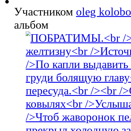
Участником
oleg kolob
альбом