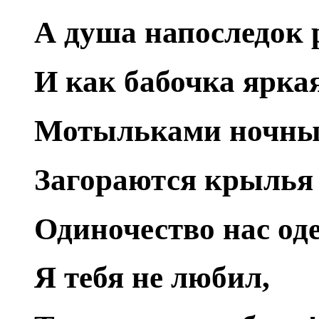
А душа напоследок 
И как бабочка яркая
Мотыльками ночным
Загораются крылья 
Одиночество нас од
Я тебя не любил,