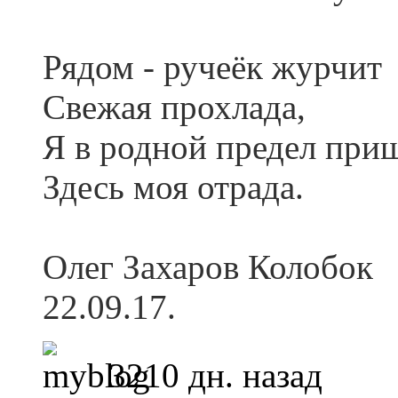
Рядом - ручеёк журчит
Свежая прохлада,
Я в родной предел при
Здесь моя отрада.
Олег Захаров Колобок
22.09.17.
3210 дн. назад