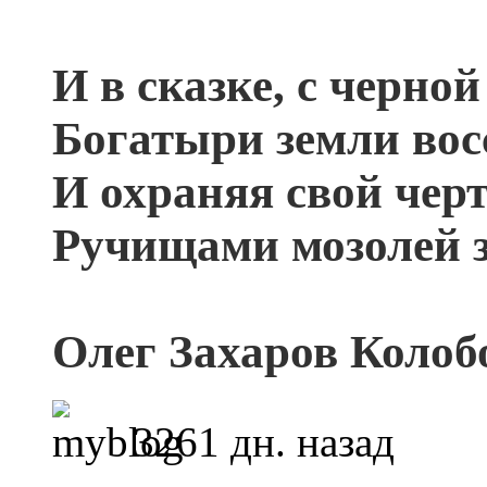
И в сказке, с черно
Богатыри земли вос
И охраняя свой черт
Ручищами мозолей з
Олег Захаров Колобо
3261 дн. назад