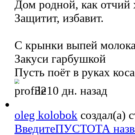
Дом родной, как отчий
Защитит, избавит.
С крынки выпей молока
Закуси гарбушкой
Пусть поёт в руках коса
3210 дн. назад
oleg kolobok
создал(а) 
ВведитеПУСТОТА назва