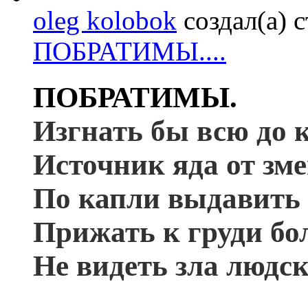
oleg kolobok
создал(а) 
ПОБРАТИМЫ....
ПОБРАТИМЫ.
Изгнать бы всю до 
Источник яда от зме
По капли выдавить и
Прижать к груди бо
Не видеть зла людск