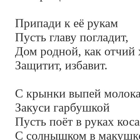
Припади к её рукам
Пусть главу погладит,
Дом родной, как отчий
Защитит, избавит.
С крынки выпей молока
Закуси гарбушкой
Пусть поёт в руках коса
С солнышком в макушк