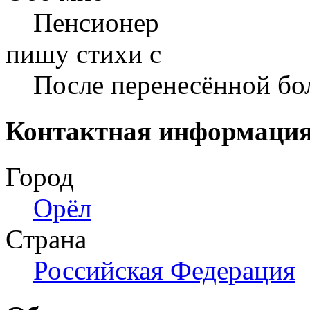
Пенсионер
пишу стихи с
После перенесённой бо
Контактная информаци
Город
Орёл
Страна
Российская Федерация