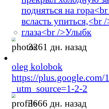
3261 дн. назад
oleg kolobok
https://plus.google.co
_utm_source=1-2-2
3666 дн. назад