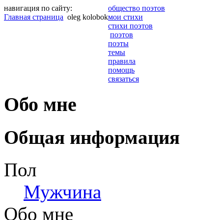
навигация по сайту:
общество поэтов
Главная страница
oleg kolobok
мои стихи
стихи поэтов
поэтов
поэты
темы
правила
помощь
связаться
Обо мне
Общая информация
Пол
Мужчина
Обо мне