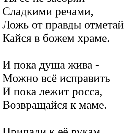
Сладкими речами,
Ложь от правды отметай
Кайся в божем храме.
И пока душа жива -
Можно всё исправить
И пока лежит росса,
Возвращайся к маме.
Припади к её рукам