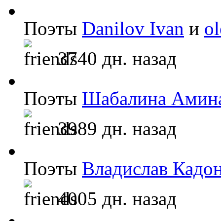
Поэты
Danilov Ivan
и
o
3740 дн. назад
Поэты
Шабалина Амин
3989 дн. назад
Поэты
Владислав Кадо
4005 дн. назад