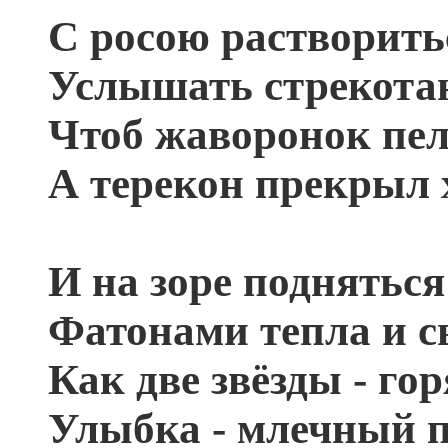
С росою растворить
Услышать стрекотан
Чтоб жаворонок пел
А терекон прекрыл 
И на зоре подняться
Фатонами тепла и св
Как две звёзды - гор
Улыбка - млечный п