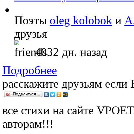
Поэты
oleg kolobok
и
А
друзья
4032 дн. назад
Подробнее
расскажите друзьям если
Поделиться…
все стихи на сайте VPOE
авторам!!!