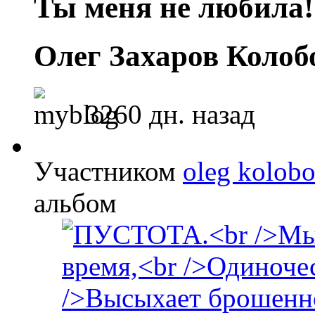
Ты меня не любила!!
Олег Захаров Колоб
3260 дн. назад
Участником
oleg kolob
альбом