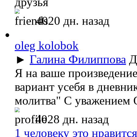
друзья
4020 дн. назад
oleg kolobok
►
Галина Филиппова
Д
Я на ваше произведение
вариант усебя в дневн
молитва" С уважением 
4028 дн. назад
1 человеку это нравитс