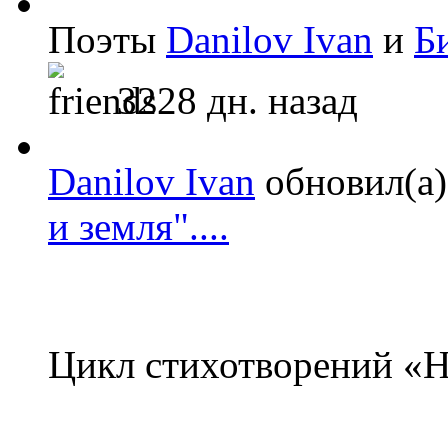
Поэты
Danilov Ivan
и
Б
3228 дн. назад
Danilov Ivan
обновил(а)
и земля"....
Цикл стихотворений «Н