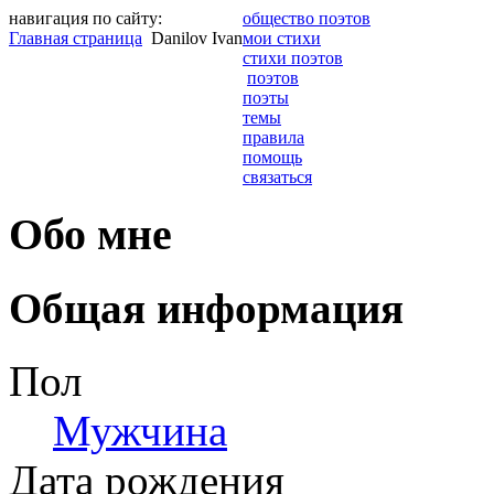
навигация по сайту:
общество поэтов
Главная страница
Danilov Ivan
мои стихи
стихи поэтов
поэтов
поэты
темы
правила
помощь
связаться
Обо мне
Общая информация
Пол
Мужчина
Дата рождения