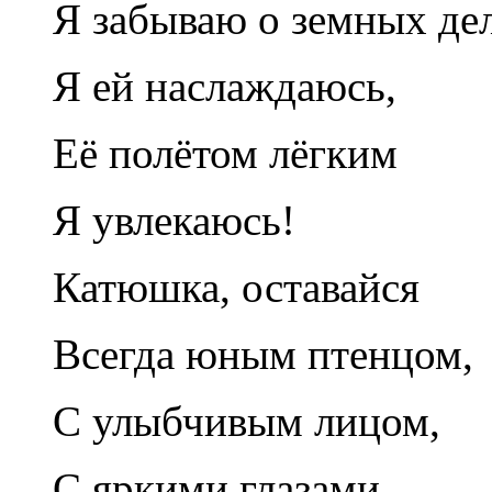
Я забываю о земных дел
Я ей наслаждаюсь,
Её полётом лёгким
Я увлекаюсь!
Катюшка, оставайся
Всегда юным птенцом,
С улыбчивым лицом,
С яркими глазами,