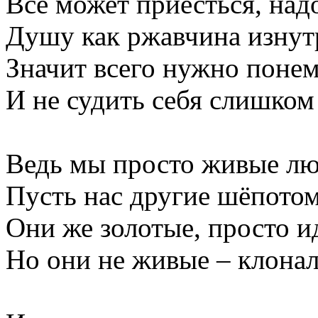
Всё может приесться, над
Душу как ржавчина изнутр
Значит всего нужно понем
И не судить себя слишком
Ведь мы просто живые лю
Пусть нас другие шёпотом
Они же золотые, просто и
Но они не живые – клона