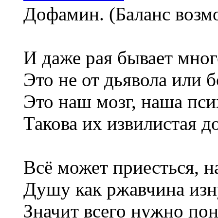
Дофамин. (Баланс воз
И даже рая бывает мно
Это не от дьявола или б
Это наш мозг, наша пси
Такова их извилистая д
Всё может приесться, н
Душу как ржавчина изн
Значит всего нужно пон