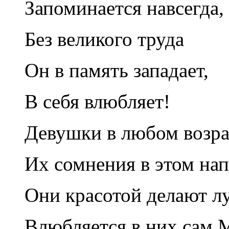
Запоминается навсегда,
Без великого труда
Он в память западает,
В себя влюбляет!
Девушки в любом возра
Их сомнения в этом на
Они красотой делают л
Влюбляется в них сам 