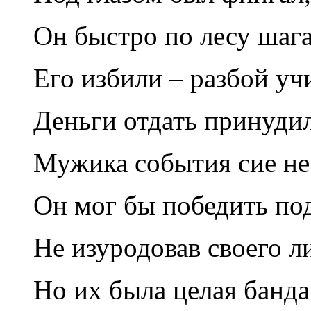
Он быстро по лесу шага
Его избили – разбой уч
Деньги отдать принуди
Мужика события сие не
Он мог бы победить по
Не изуродовав своего л
Но их была целая банда