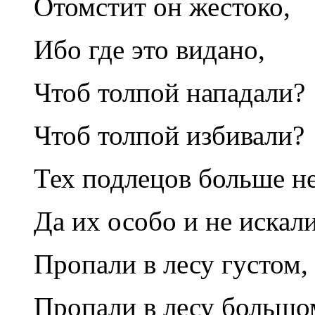
Отомстит он жестоко,
Ибо где это видано,
Чтоб толпой нападали?
Чтоб толпой избивали?
Тех подлецов больше не
Да их особо и не иска
Пропали в лесу густом,
Пропали в лесу больш