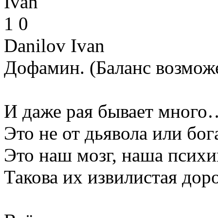
1
0
Danilov Ivan
Дофамин. (Баланс возмо
И даже рая бывает много
Это не от дьявола или бог
Это наш мозг, наша психи
Такова их извилистая доро