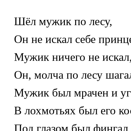
Шёл мужик по лесу,
Он не искал себе принц
Мужик ничего не искал
Он, молча по лесу шага
Мужик был мрачен и у
В лохмотьях был его к
Под глазом был фингал,