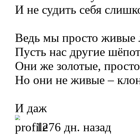
И не судить себя слишк
Ведь мы просто живые 
Пусть нас другие шёпот
Они же золотые, просто
Но они не живые – кло
И даж
1276 дн. назад