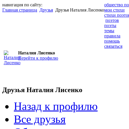
навигация по сайту:
общество по
Главная страница
Друзья
Друзья Наталия Лисенко
мои стихи
стихи поэто
поэтов
поэты
темы
правила
помощь
связаться
Наталия Лисенко
Перейти к профилю
Друзья Наталия Лисенко
Назад к профилю
Все друзья