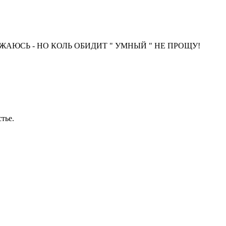
ИЖАЮСЬ - НО КОЛЬ ОБИДИТ " УМНЫЙ " НЕ ПРОЩУ!
тье.