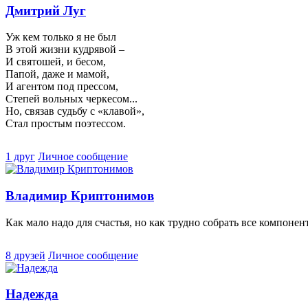
Дмитрий Луг
Уж кем только я не был
В этой жизни кудрявой –
И святошей, и бесом,
Папой, даже и мамой,
И агентом под прессом,
Степей вольных черкесом...
Но, связав судьбу с «клавой»,
Стал простым поэтессом.
1 друг
Личное сообщение
Владимир Криптонимов
Как мало надо для счастья, но как трудно собрать все компонен
8 друзей
Личное сообщение
Надежда