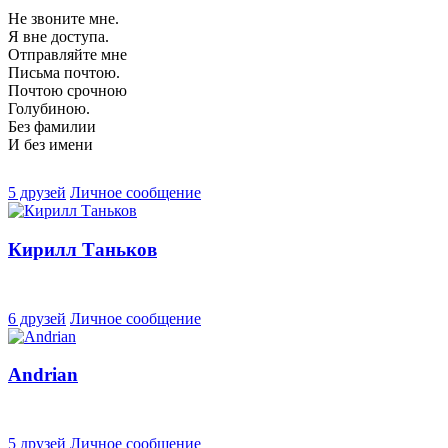
Не звоните мне.
Я вне доступа.
Отправляйте мне
Письма почтою.
Почтою срочною
Голубиною.
Без фамилии
И без имени
5 друзей
Личное сообщение
Кирилл Таньков
6 друзей
Личное сообщение
Andrian
5 друзей
Личное сообщение