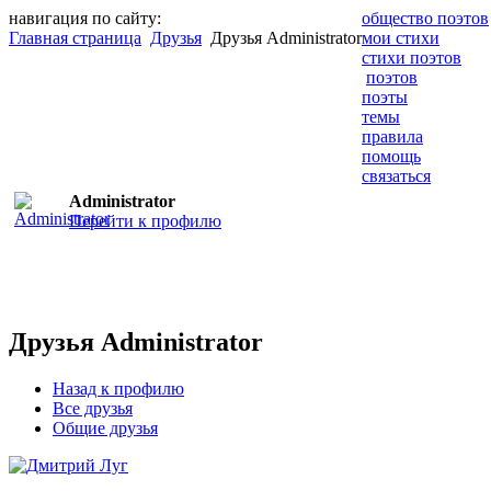
навигация по сайту:
общество поэтов
Главная страница
Друзья
Друзья Administrator
мои стихи
стихи поэтов
поэтов
поэты
темы
правила
помощь
связаться
Administrator
Перейти к профилю
Друзья Administrator
Назад к профилю
Все друзья
Общие друзья