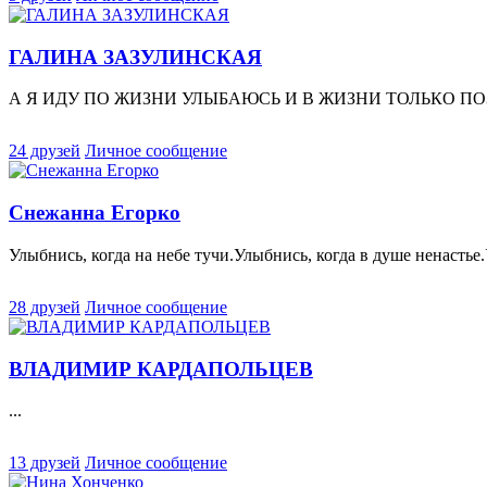
ГАЛИНА ЗАЗУЛИНСКАЯ
А Я ИДУ ПО ЖИЗНИ УЛЫБАЮСЬ И В ЖИЗНИ ТОЛЬКО ПОЗ
24 друзей
Личное сообщение
Снежанна Егорко
Улыбнись, когда на небе тучи.Улыбнись, когда в душе ненастье.
28 друзей
Личное сообщение
ВЛАДИМИР КАРДАПОЛЬЦЕВ
...
13 друзей
Личное сообщение