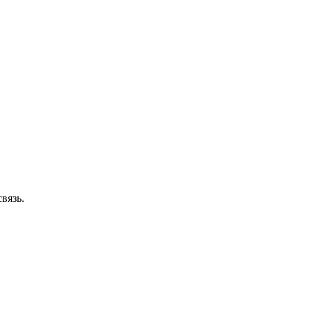
вязь.