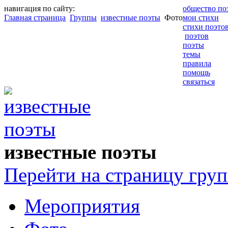
навигация по сайту:
общество по
Главная страница
Группы
известные поэты
Фото
мои стихи
стихи поэто
поэтов
поэты
темы
правила
помощь
связаться
известные поэты
Перейти на страницу гру
Мероприятия