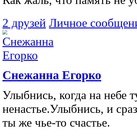
2 друзей
Личное сообщен
Снежанна Егорко
Улыбнись, когда на небе 
ненастье.Улыбнись, и сра
ты же чье-то счастье.