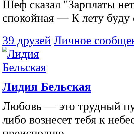
Шеф сказал "Зарплаты нет
спокойная — К лету буду 
39 друзей
Личное сообще
Лидия Бельская
Любовь — это трудный пу
либо вознесет тебя к небе
преисподню.