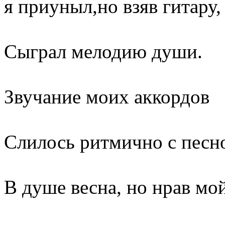
я приуныл,но взяв гитару,
Сыграл мелодию души.
Звучание моих аккордов
Слилось ритмично с песн
В душе весна, но нрав мо