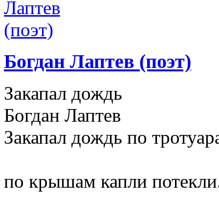
Богдан Лаптев (поэт)
Закапал дождь
Богдан Лаптев
Закапал дождь по тротуар
по крышам капли потекли