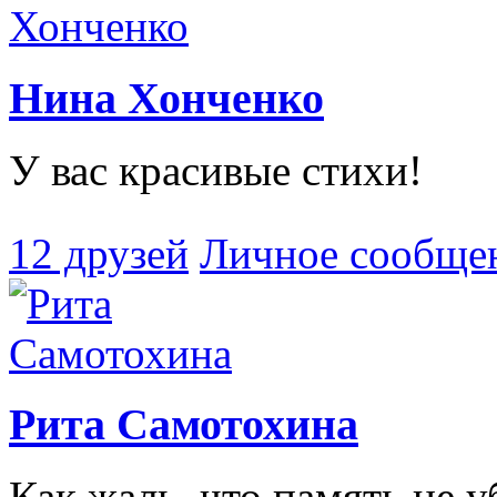
Нина Хонченко
У вас красивые стихи!
12 друзей
Личное сообще
Рита Самотохина
Как жаль, что память не уб