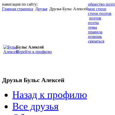
навигация по сайту:
общество поэт
Главная страница
Друзья
Друзья Бульс Алексей
мои стихи
стихи поэтов
поэтов
поэты
темы
правила
помощь
связаться
Бульс Алексей
Перейти к профилю
Друзья Бульс Алексей
Назад к профилю
Все друзья