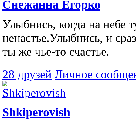
Снежанна Егорко
Улыбнись, когда на небе 
ненастье.Улыбнись, и сра
ты же чье-то счастье.
28 друзей
Личное сообще
Shkiperovish