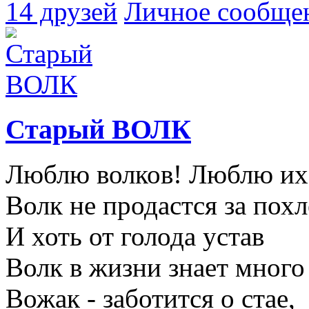
14 друзей
Личное сообще
Старый ВОЛК
Люблю волков! Люблю их 
Волк не продастся за пох
И хоть от голода устав
Волк в жизни знает много
Вожак - заботится о стае,