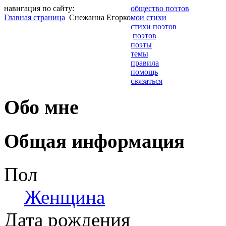
навигация по сайту:
общество поэтов
Главная страница
Снежанна Егорко
мои стихи
стихи поэтов
поэтов
поэты
темы
правила
помощь
связаться
Обо мне
Общая информация
Пол
Женщина
Дата рождения