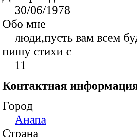
30/06/1978
Обо мне
люди,пусть вам всем бу
пишу стихи с
11
Контактная информаци
Город
Анапа
Страна