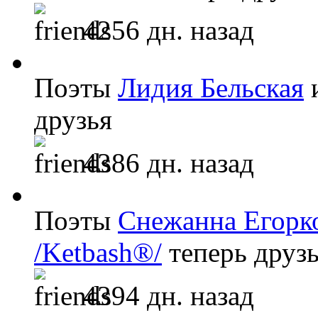
4256 дн. назад
Поэты
Лидия Бельская
друзья
4386 дн. назад
Поэты
Снежанна Егорк
/Ketbash®/
теперь друз
4394 дн. назад