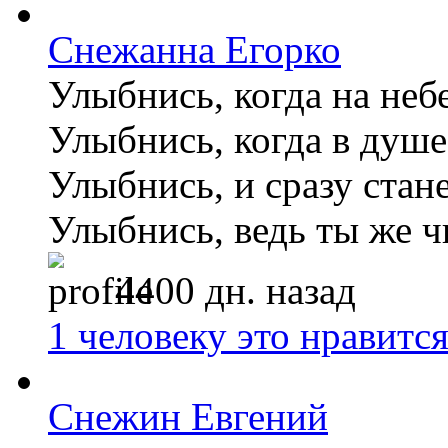
Снежанна Егорко
Улыбнись, когда на небе
Улыбнись, когда в душе
Улыбнись, и сразу стан
Улыбнись, ведь ты же чь
4400 дн. назад
1 человеку это нравитс
Снежин Евгений