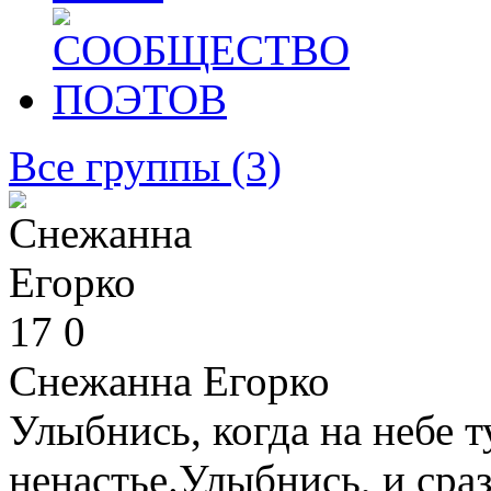
Все группы
(3)
17
0
Снежанна Егорко
Улыбнись, когда на небе 
ненастье.Улыбнись, и сра