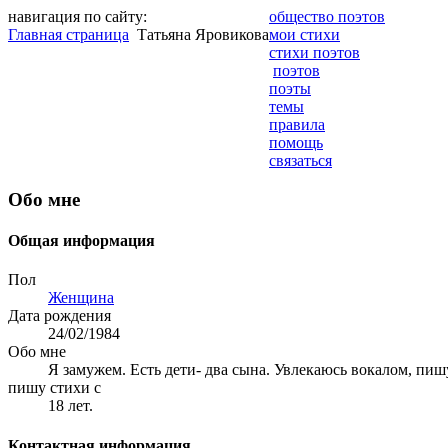
навигация по сайту:
общество поэтов
Главная страница
Татьяна Яровикова
мои стихи
стихи поэтов
поэтов
поэты
темы
правила
помощь
связаться
Обо мне
Общая информация
Пол
Женщина
Дата рождения
24/02/1984
Обо мне
Я замужем. Есть дети- два сына. Увлекаюсь вокалом, пиш
пишу стихи с
18 лет.
Контактная информация