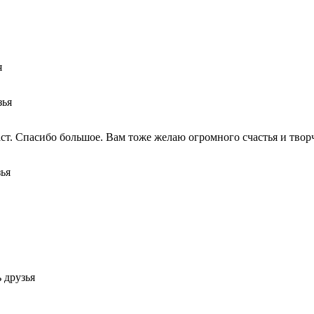
я
зья
ст. Спасибо большое. Вам тоже желаю огромного счастья и творче
зья
 друзья