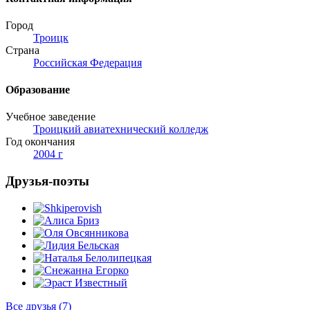
Город
Троицк
Страна
Российская Федерация
Образование
Учебное заведение
Троицкий авиатехнический колледж
Год окончания
2004 г
Друзья-поэты
Все друзья
(7)