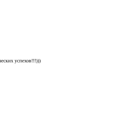
ских успехов!!!)))