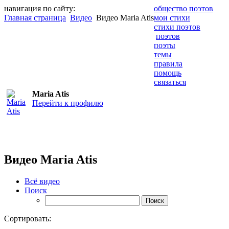
навигация по сайту:
общество поэтов
Главная страница
Видео
Видео Maria Atis
мои стихи
стихи поэтов
поэтов
поэты
темы
правила
помощь
связаться
Maria Atis
Перейти к профилю
Видео Maria Atis
Всё видео
Поиск
Сортировать: