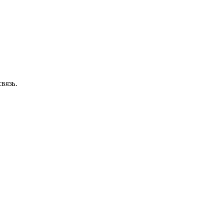
вязь.