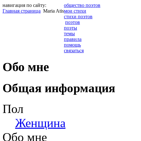
навигация по сайту:
общество поэтов
Главная страница
Maria Atis
мои стихи
стихи поэтов
поэтов
поэты
темы
правила
помощь
связаться
Обо мне
Общая информация
Пол
Женщина
Обо мне