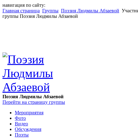
навигация по сайту:
Главная страница
Группы
Поэзия Людмилы Абзаевой
Участн
группы Поэзия Людмилы Абзаевой
Поэзия Людмилы Абзаевой
Перейти на страницу группы
Мероприятия
Фото
Видео
Обсуждения
Поэты