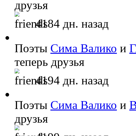
друзья
4184 дн. назад
Поэты
Сима Валико
и
теперь друзья
4194 дн. назад
Поэты
Сима Валико
и
В
друзья