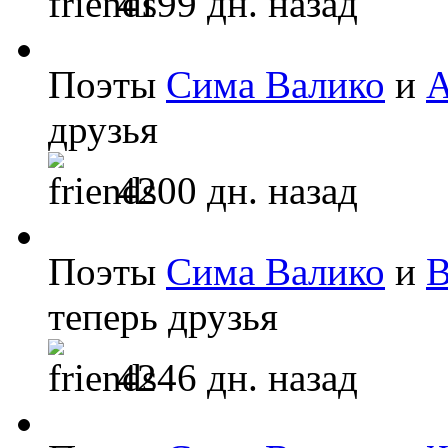
4199 дн. назад
Поэты
Сима Валико
и
А
друзья
4200 дн. назад
Поэты
Сима Валико
и
теперь друзья
4246 дн. назад