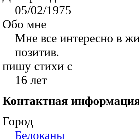
05/02/1975
Обо мне
Мне все интересно в жи
позитив.
пишу стихи с
16 лет
Контактная информаци
Город
Белоканы