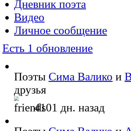
Дневник поэта
Видео
Личное сообщение
Есть 1 обновление
Поэты
Сима Валико
и
В
друзья
4101 дн. назад