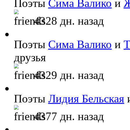
Поэты
Сима Валико
и
Ж
4328 дн. назад
Поэты
Сима Валико
и
Т
друзья
4329 дн. назад
Поэты
Лидия Бельская
4377 дн. назад