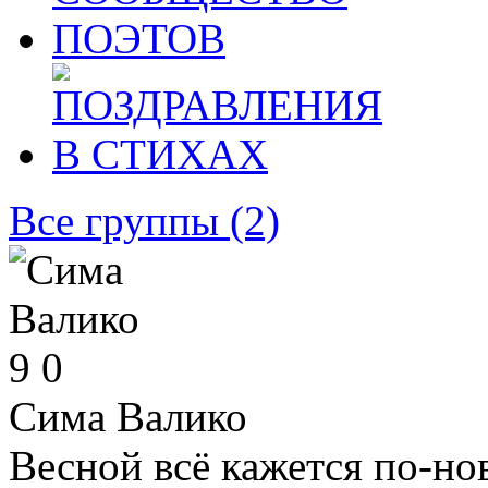
Все группы
(2)
9
0
Сима Валико
Весной всё кажется по-н