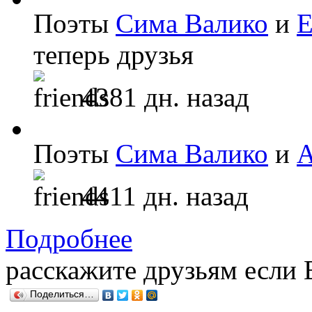
Поэты
Сима Валико
и
Е
теперь друзья
4381 дн. назад
Поэты
Сима Валико
и
А
4411 дн. назад
Подробнее
расскажите друзьям если
Поделиться…