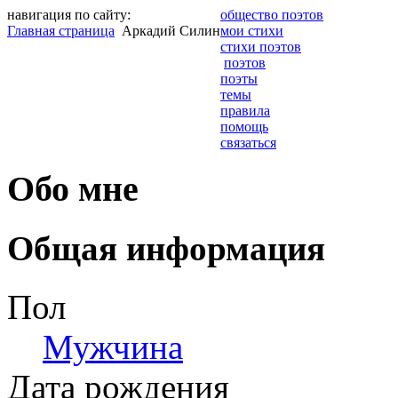
навигация по сайту:
общество поэтов
Главная страница
Аркадий Силин
мои стихи
стихи поэтов
поэтов
поэты
темы
правила
помощь
связаться
Обо мне
Общая информация
Пол
Мужчина
Дата рождения