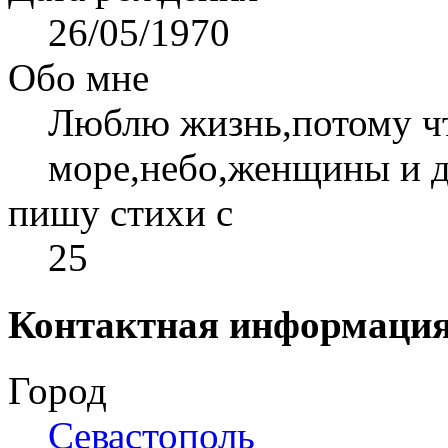
26/05/1970
Обо мне
Люблю жизнь,потому чт
море,небо,женщины и д
пишу стихи с
25
Контактная информаци
Город
Севастополь