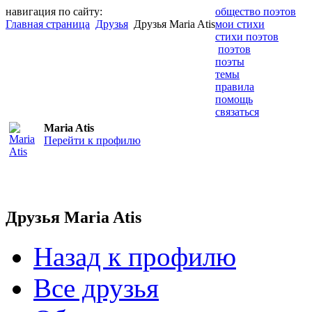
навигация по сайту:
общество поэтов
Главная страница
Друзья
Друзья Maria Atis
мои стихи
стихи поэтов
поэтов
поэты
темы
правила
помощь
связаться
Maria Atis
Перейти к профилю
Друзья Maria Atis
Назад к профилю
Все друзья