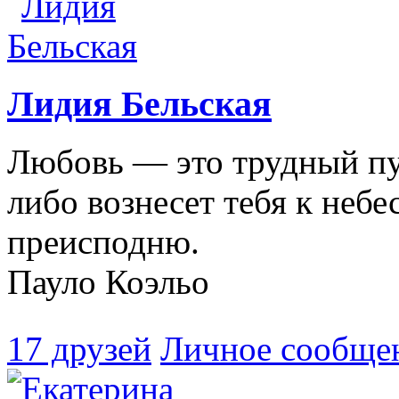
Лидия Бельская
Любовь — это трудный пу
либо вознесет тебя к небе
преисподню.
Пауло Коэльо
17 друзей
Личное сообще