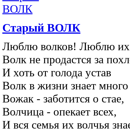
Старый ВОЛК
Люблю волков! Люблю их 
Волк не продастся за пох
И хоть от голода устав
Волк в жизни знает много
Вожак - заботится о стае,
Волчица - опекает всех,
И вся семья их волчья зна