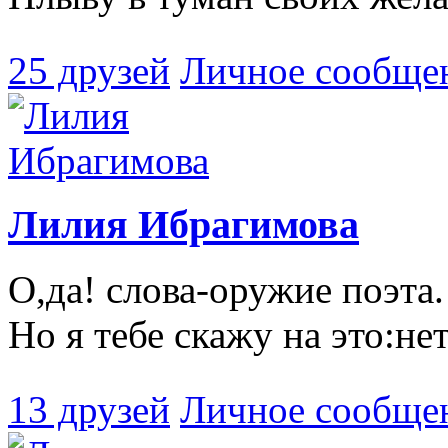
25 друзей
Личное сообще
Лилия Ибрагимова
О,да! слова-оружие поэта
Но я тебе скажу на это:не
13 друзей
Личное сообще