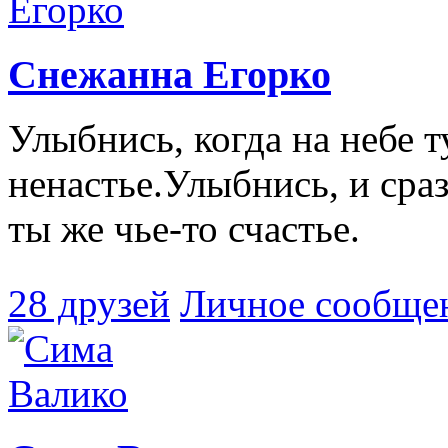
Снежанна Егорко
Улыбнись, когда на небе 
ненастье.Улыбнись, и сра
ты же чье-то счастье.
28 друзей
Личное сообще