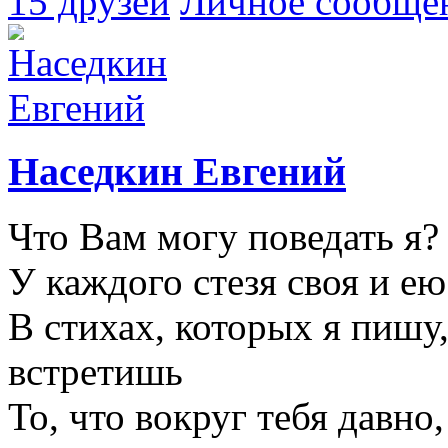
15 друзей
Личное сообще
Наседкин Евгений
Что Вам могу поведать я?
У каждого стезя своя и ею
В стихах, которых я пишу,
встретишь
То, что вокруг тебя давно