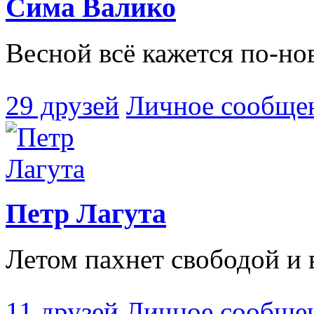
Сима Валико
Весной всё кажется по-н
29 друзей
Личное сообще
Петр Лагута
Летом пахнет свободой и
11 друзей
Личное сообще