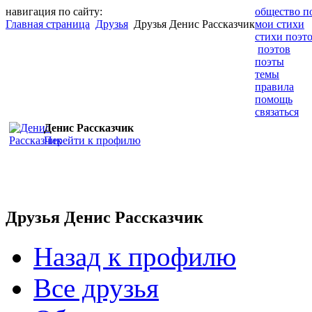
навигация по сайту:
общество п
Главная страница
Друзья
Друзья Денис Рассказчик
мои стихи
стихи поэт
поэтов
поэты
темы
правила
помощь
связаться
Денис Рассказчик
Перейти к профилю
Друзья Денис Рассказчик
Назад к профилю
Все друзья