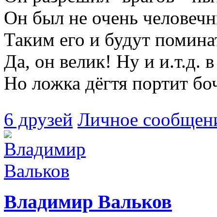
Он был не очень человеч
Таким его и будут помина
Да, он велик! Ну и и.т.д. 
Но ложка дёгтя портит бо
6 друзей
Личное сообщен
Владимир Вальков