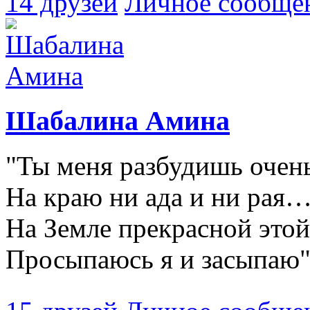
14 друзей
Личное сообще
Шабалина Амина
"Ты меня разбудишь очен
На краю ни ада и ни рая
На Земле прекрасной этой
Просыпаюсь я и засыпаю"(