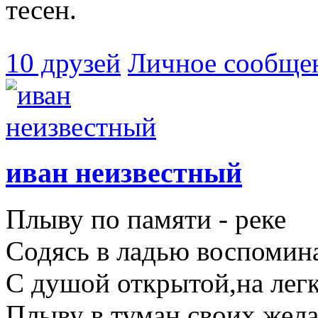
тесен.
10 друзей
Личное сообще
иван неизвестный
Плыву по памяти - реке
Содясь в ладью воспомин
С душой открытой,на лег
Плыву в туман своих жела