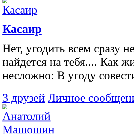
Касаир
Нет, угодить всем сразу 
найдется на тебя.... Как 
несложно: В угоду совести,
3 друзей
Личное сообщен