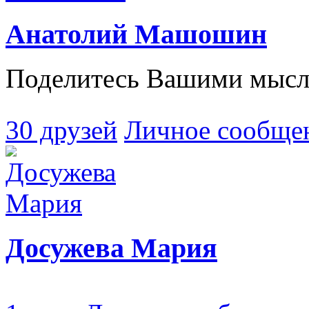
Анатолий Машошин
Поделитесь Вашими мысля
30 друзей
Личное сообще
Досужева Мария