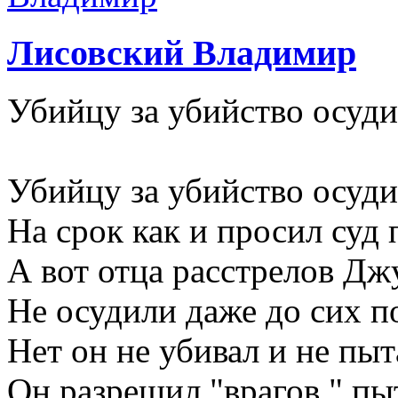
Лисовский Владимир
Убийцу за убийство осуд
Убийцу за убийство осуд
На срок как и просил суд 
А вот отца расстрелов Д
Не осудили даже до сих п
Нет он не убивал и не пыт
Он разрешил "врагов " пы