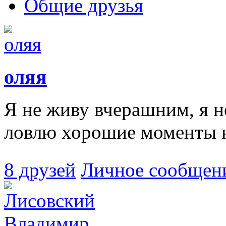
Общие друзья
оляя
Я не живу вчерашним, я н
ловлю хорошие моменты 
8 друзей
Личное сообщен