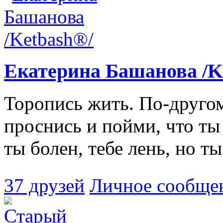
Екатерина Башанова /K
Торопись жить. По-друго
проснись и пойми, что ты 
ты болен, тебе лень, но ты.
37 друзей
Личное сообще