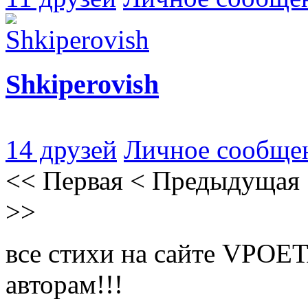
Shkiperovish
14 друзей
Личное сообще
<<
Первая
<
Предыдущая
>>
все стихи на сайте VPOE
авторам!!!