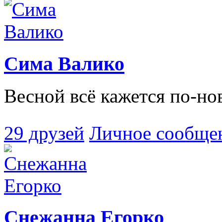
Сима Валико
Весной всё кажется по-н
29 друзей
Личное сообще
Снежанна Егорко