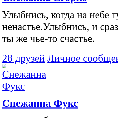
Улыбнись, когда на небе 
ненастье.Улыбнись, и сра
ты же чье-то счастье.
28 друзей
Личное сообще
Снежанна Фукс