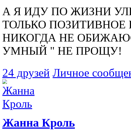
А Я ИДУ ПО ЖИЗНИ У
ТОЛЬКО ПОЗИТИВНОЕ ИЩ
НИКОГДА НЕ ОБИЖАЮСЬ
УМНЫЙ " НЕ ПРОЩУ!
24 друзей
Личное сообще
Жанна Кроль